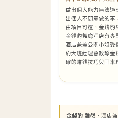
做出個人能力無法適
出個人不願意做的事
由項目可選，金錢豹
金錢豹舞廳酒店有專
酒店兼差公關小姐受
豹大班經理會教導金
確的賺錢技巧與固本
金錢豹
雖然，酒店兼