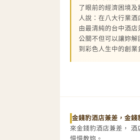
了眼前的經濟困境及
人說：在八大行業酒
由最清純的台中酒店
公關不但可以讓妳解
到彩色人生中的創業
金錢豹酒店兼差，金錢
來金錢豹酒店兼差， 酒
慢慢教妳。