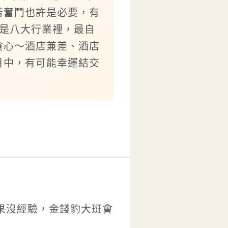
苦奮鬥也許是必要，有
即是八大行業裡，最自
貪心～酒店兼差、酒店
月中，有可能幸運結交
果沒經驗，金錢豹大班會