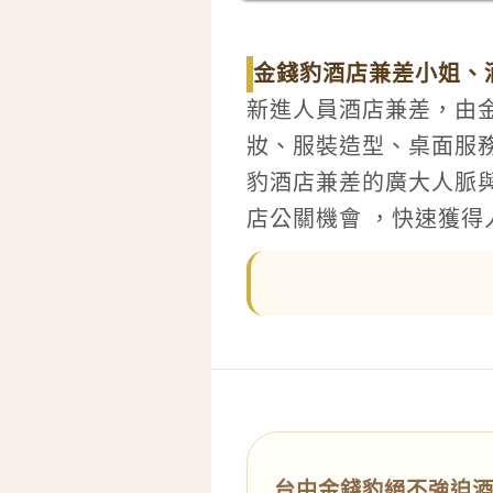
金錢豹酒店兼差小姐、
新進人員酒店兼差，由
妝、服裝造型、桌面服
豹酒店兼差的廣大人脈
店公關機會 ，快速獲
台中金錢豹絕不強迫