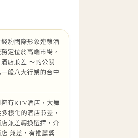
金錢豹國際形象連鎖酒
服務定位於高端市場，
酒店兼差 ～的公關
比一般八大行業的台中
擁有KTV酒店，大舞
供多樣化的酒店兼差，
酒店兼差轉換選擇，介
店 兼差，有推薦獎