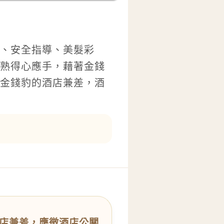
、安全指導、美髮彩
熟得心應手，藉著金錢
金錢豹的酒店兼差，酒
店兼差，應徵酒店公關