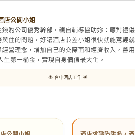
酒店公關小姐
金錢豹公司優秀幹部，親自輔導協助妳：應對禮儀
務與住的問題，好讓酒店兼差小姐很快就能駕輕就
與經營理念，增加自己的交際面和經濟收入，善用
得人生第一桶金，實現自身價值最大化。
🌟 台中酒店工作 🌟
酒店公關小姐
酒店求職陷阱多，酒