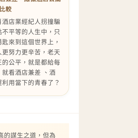
比較
肖酒店業經紀人拐撞騙
點不平等的人生中，只
湯匙來到這個世界上，
人更努力更辛苦，老天
正的公平，就是都給每
就看酒店兼差 、酒
握利用當下的青春了？
高的謀生之道，但為